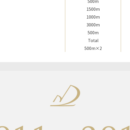
500m
1500m
1000m
3000m
500m
Total
500m×2