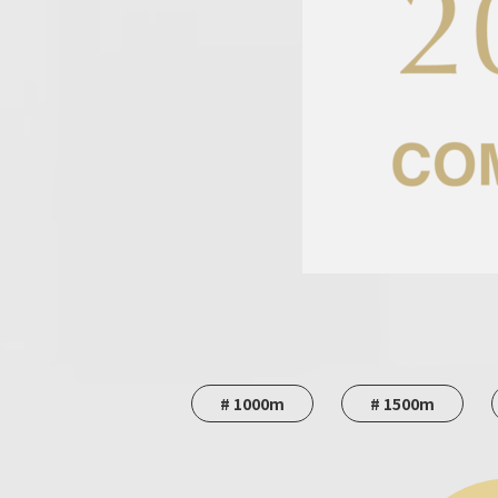
# 1000m
# 1500m