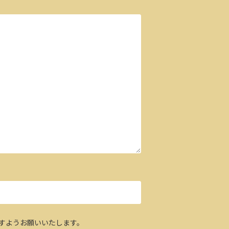
すようお願いいたします。