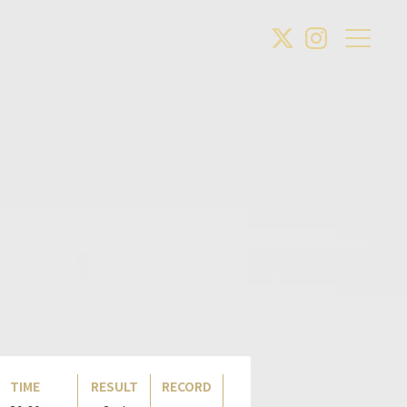
TIME
RESULT
RECORD