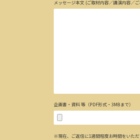
メッセージ本文 (ご取材内容／講演内容／ご
企画書・資料 等（PDF形式・3MBまで）
※現在、ご返信に1週間程度お時間をいた