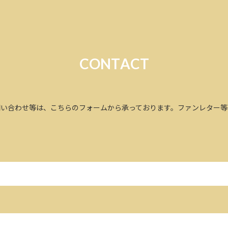
C
O
N
T
A
C
T
問い合わせ等は、こちらのフォームから承っております。
ファンレター等