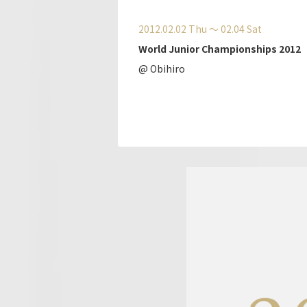
2012.02.02 Thu 〜 02.04 Sat
World Junior Championships 2012
@ Obihiro