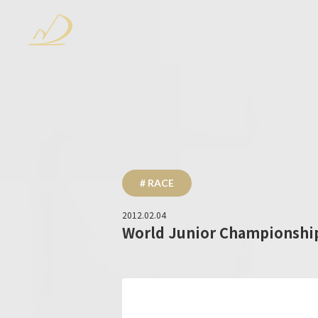
# RACE
2012.02.04
World Junior Championshi