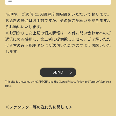
※現在、ご返信に1週間程度お時間をいただいております。
お急ぎの場合はお手数ですが、その旨ご記載いただきますよ
うお願いいたします。
※お預かりした上記の個人情報は、本件お問い合わせへのご
返信にのみ使用し、第三者に提供致しません。ご了承いただ
ける方のみ下記ボタンより送信いただきますようお願いいた
します。
SEND
This site is protected by reCAPTCHA and the Google
Privacy Policy
and
Terms
of Service a
pply.
＜ファンレター等の送付先に関して＞