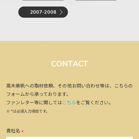
2007-2008
C
O
N
T
A
C
T
髙木美帆への取材依頼、その他お問い合わせ等は、こちらの
フォームから承っております。
ファンレター等に関しては
こちら
をご覧ください。
※
*
は必須入力項目です。
貴社名