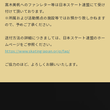
髙木美帆へのファンレター等は日本スケート連盟にて受け
付けて頂いております。
※所属および活動拠点の施設等ではお預かり致しかねます
ので、予めご了承ください。
送付方法の詳細につきましては、日本スケート連盟のホー
ムページをご参照ください。
https://www.skatingjapan.or.jp/faq/
ご協力のほど、よろしくお願いいたします。