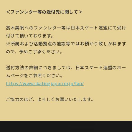
＜ファンレター等の送付先に関して＞
髙木美帆へのファンレター等は日本スケート連盟にて受け
付けて頂いております。
※所属および活動拠点の施設等ではお預かり致しかねます
ので、予めご了承ください。
送付方法の詳細につきましては、日本スケート連盟のホー
ムページをご参照ください。
https://www.skatingjapan.or.jp/faq/
ご協力のほど、よろしくお願いいたします。