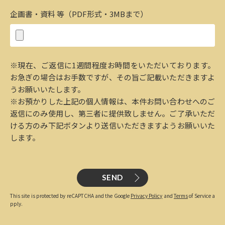
企画書・資料 等（PDF形式・3MBまで）
※現在、ご返信に1週間程度お時間をいただいております。
お急ぎの場合はお手数ですが、その旨ご記載いただきますよ
うお願いいたします。
※お預かりした上記の個人情報は、本件お問い合わせへのご
返信にのみ使用し、第三者に提供致しません。ご了承いただ
ける方のみ下記ボタンより送信いただきますようお願いいた
します。
SEND
This site is protected by reCAPTCHA and the Google
Privacy Policy
and
Terms
of Service a
pply.