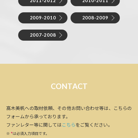
2011-2012
2010-2011
2009-2010
2008-2009
2007-2008
C
O
N
T
A
C
T
髙木美帆への取材依頼、その他お問い合わせ等は、こちらの
フォームから承っております。
ファンレター等に関しては
こちら
をご覧ください。
※
*
は必須入力項目です。