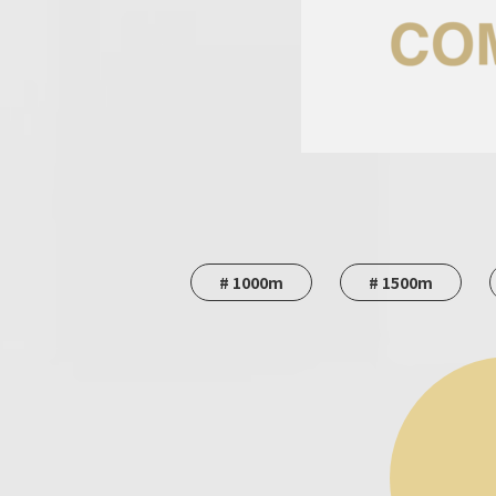
# 1000m
# 1500m