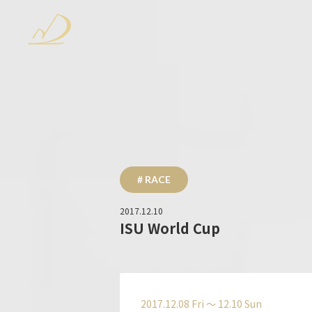
# RACE
2017.12.10
ISU World Cup
2017.12.08 Fri 〜 12.10 Sun