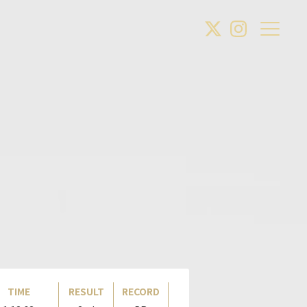
TIME
RESULT
RECORD