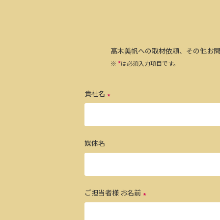
髙木美帆への取材依頼、その他お
※
*
は必須入力項目です。
貴社名
媒体名
ご担当者様 お名前