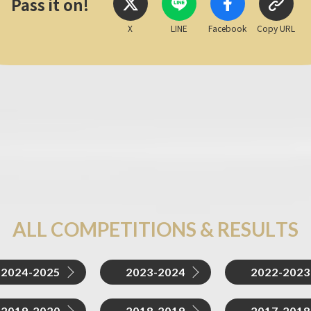
Pass it on!
X
LINE
Facebook
Copy URL
A
L
L
C
O
M
P
E
T
I
T
I
O
N
S
&
R
E
S
U
L
T
S
2024-2025
2023-2024
2022-2023
2019-2020
2018-2019
2017-2018