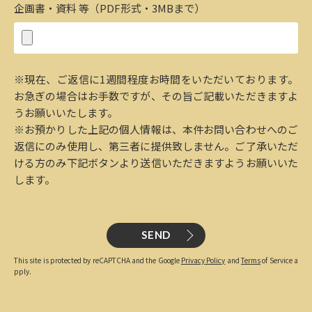
企画書・資料 等（PDF形式・3MBまで）
※現在、ご返信に1週間程度お時間をいただいております。
お急ぎの場合はお手数ですが、その旨ご記載いただきますよ
うお願いいたします。
※お預かりした上記の個人情報は、本件お問い合わせへのご
返信にのみ使用し、第三者に提供致しません。ご了承いただ
ける方のみ下記ボタンより送信いただきますようお願いいた
します。
SEND
This site is protected by reCAPTCHA and the Google
Privacy Policy
and
Terms
of Service a
pply.