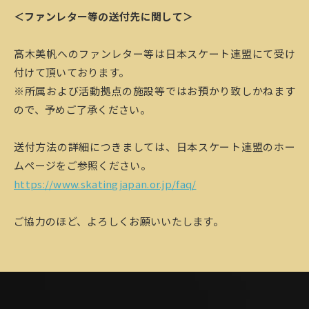
＜ファンレター等の送付先に関して＞
髙木美帆へのファンレター等は日本スケート連盟にて受け
付けて頂いております。
※所属および活動拠点の施設等ではお預かり致しかねます
ので、予めご了承ください。
送付方法の詳細につきましては、日本スケート連盟のホー
ムページをご参照ください。
https://www.skatingjapan.or.jp/faq/
ご協力のほど、よろしくお願いいたします。