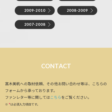
2009-2010
2008-2009
2007-2008
C
O
N
T
A
C
T
髙木美帆への取材依頼、その他お問い合わせ等は、こちらの
フォームから承っております。
ファンレター等に関しては
こちら
をご覧ください。
※
*
は必須入力項目です。