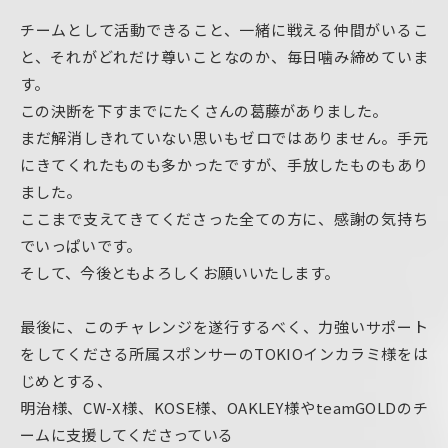
チームとして活動できること、一緒に戦える仲間がいるこ
と、それがどれだけ尊いことなのか、毎日噛み締めていま
す。
この決断を下すまでにたくさんの葛藤がありました。
まだ解消しきれていない思いもゼロではありません。手元
にきてくれたものも多かったですが、手放したものもあり
ました。
ここまで支えてきてくださった全ての方に、感謝の気持ち
でいっぱいです。
そして、今後ともよろしくお願いいたします。
最後に、このチャレンジを遂行するべく、力強いサポート
をしてくださる所属スポンサーのTOKIOインカラミ様をは
じめとする、
明治様、CW-X様、KOSE様、OAKLEY様や
teamGOLDのチ
ームに支援してくださっている