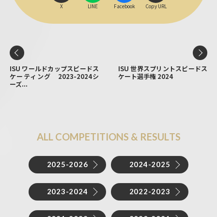
X
LINE
Facebook
Copy URL
ISU ワールドカップスピードス
ISU 世界スプリントスピードス
ケーティング 2023-2024シ
ケート選手権 2024
ーズ...
A
L
L
C
O
M
P
E
T
I
T
I
O
N
S
&
R
E
S
U
L
T
S
2025-2026
2024-2025
2023-2024
2022-2023