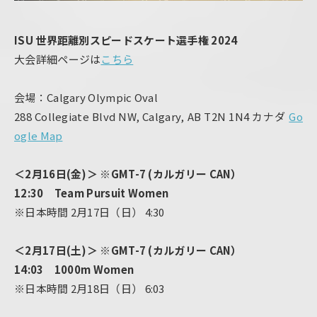
ISU 世界距離別スピードスケート選手権 2024
大会詳細ページは
こちら
会場：Calgary Olympic Oval
288 Collegiate Blvd NW, Calgary, AB T2N 1N4 カナダ
Go
ogle Map
＜2⽉16⽇(⾦)＞ ※GMT-7 (カルガリー CAN）
12:30 Team Pursuit Women
※日本時間 2月17日（日） 4:30
＜2⽉17⽇(土)＞ ※GMT-7 (カルガリー CAN）
14:03 1000m Women
※日本時間 2月18日（日） 6:03