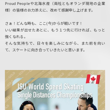
Proud Peopleや北海水産（両社ともオランダ現地の企業
様）
の
皆様のお力添えに、
改めて感謝申し上げます。
さぁ！どんな時も、ここ(今)からが戦いです！
いい結果が出せたあとに、もう１つ先に行ければ、もっと
強くなれる。
そんな気持ちで、日々を楽しみにながら、また前を向い
て、スケートに向き合っていきたいと思います。