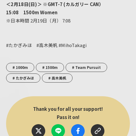
＜2⽉18⽇(日)＞ ※GMT-7 (カルガリー CAN）
15:08 1500m Women
※日本時間 2月19日（月） 7:08
#たかぎみほ #高木美帆 #MihoTakagi
# 1000m
# 1500m
# Team Pursuit
# たかぎみほ
# 高木美帆
Thank you for all your support!
Pass it on!