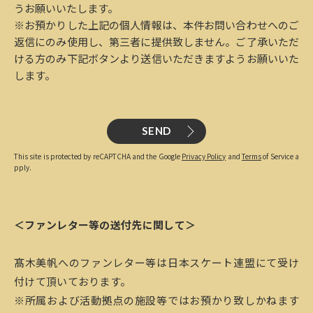
うお願いいたします。
※お預かりした上記の個人情報は、本件お問い合わせへのご
返信にのみ使用し、第三者に提供致しません。ご了承いただ
ける方のみ下記ボタンより送信いただきますようお願いいた
します。
SEND
This site is protected by reCAPTCHA and the Google
Privacy Policy
and
Terms
of Service a
pply.
＜ファンレター等の送付先に関して＞
髙木美帆へのファンレター等は日本スケート連盟にて受け
付けて頂いております。
※所属および活動拠点の施設等ではお預かり致しかねます