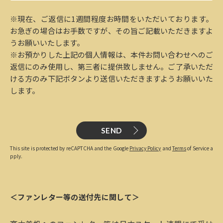
※現在、ご返信に1週間程度お時間をいただいております。
お急ぎの場合はお手数ですが、その旨ご記載いただきますよ
うお願いいたします。
※お預かりした上記の個人情報は、本件お問い合わせへのご
返信にのみ使用し、第三者に提供致しません。ご了承いただ
ける方のみ下記ボタンより送信いただきますようお願いいた
します。
SEND
This site is protected by reCAPTCHA and the Google
Privacy Policy
and
Terms
of Service a
pply.
＜ファンレター等の送付先に関して＞