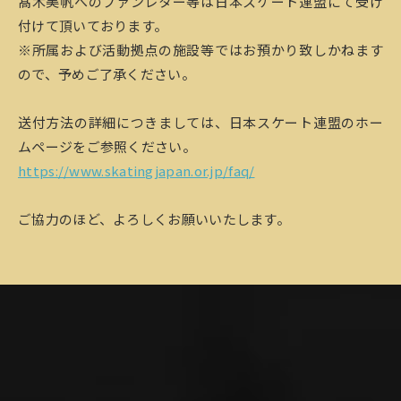
髙木美帆へのファンレター等は日本スケート連盟にて受け
付けて頂いております。
※所属および活動拠点の施設等ではお預かり致しかねます
ので、予めご了承ください。
送付方法の詳細につきましては、日本スケート連盟のホー
ムページをご参照ください。
https://www.skatingjapan.or.jp/faq/
ご協力のほど、よろしくお願いいたします。