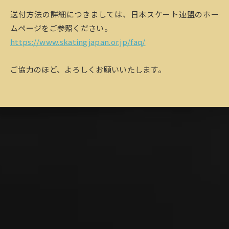
送付方法の詳細につきましては、日本スケート連盟のホー
ムページをご参照ください。
https://www.skatingjapan.or.jp/faq/
ご協力のほど、よろしくお願いいたします。