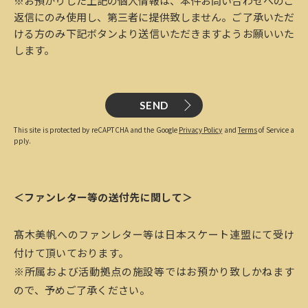
※お預かりした上記の個人情報は、本件お問い合わせへのご
返信にのみ使用し、第三者に提供致しません。ご了承いただ
ける方のみ下記ボタンより送信いただきますようお願いいた
します。
SEND
This site is protected by reCAPTCHA and the Google
Privacy Policy
and
Terms
of Service a
pply.
＜ファンレター等の送付先に関して＞
髙木美帆へのファンレター等は日本スケート連盟にて受け
付けて頂いております。
※所属および活動拠点の施設等ではお預かり致しかねます
ので、予めご了承ください。