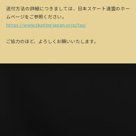
送付方法の詳細につきましては、日本スケート連盟のホー
ムページをご参照ください。
https://www.skatingjapan.or.jp/faq/
ご協力のほど、よろしくお願いいたします。