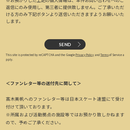
※お預かりした上記の個人情報は、本件お問い合わせへのご
返信にのみ使用し、第三者に提供致しません。ご了承いただ
ける方のみ下記ボタンより送信いただきますようお願いいた
します。
SEND
This site is protected by reCAPTCHA and the Google
Privacy Policy
and
Terms
of Service a
pply.
＜ファンレター等の送付先に関して＞
髙木美帆へのファンレター等は日本スケート連盟にて受け
付けて頂いております。
※所属および活動拠点の施設等ではお預かり致しかねます
ので、予めご了承ください。