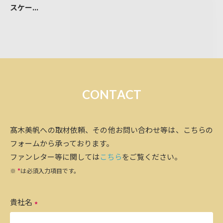
スケー...
C
O
N
T
A
C
T
髙木美帆への取材依頼、その他お問い合わせ等は、こちらの
フォームから承っております。
ファンレター等に関しては
こちら
をご覧ください。
※
*
は必須入力項目です。
貴社名