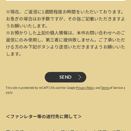
※現在、ご返信に1週間程度お時間をいただいております。
お急ぎの場合はお手数ですが、その旨ご記載いただきますよ
うお願いいたします。
※お預かりした上記の個人情報は、本件お問い合わせへのご
返信にのみ使用し、第三者に提供致しません。ご了承いただ
ける方のみ下記ボタンより送信いただきますようお願いいた
します。
SEND
This site is protected by reCAPTCHA and the Google
Privacy Policy
and
Terms
of Service a
pply.
＜ファンレター等の送付先に関して＞