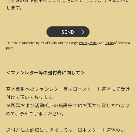
ける方のみ下記ボタンより送信いただきますようお願いいた
します。
SEND
This site is protected by reCAPTCHA and the Google
Privacy Policy
and
Terms
of Service a
pply.
＜ファンレター等の送付先に関して＞
髙木美帆へのファンレター等は日本スケート連盟にて受け
付けて頂いております。
※所属および活動拠点の施設等ではお預かり致しかねます
ので、予めご了承ください。
送付方法の詳細につきましては、日本スケート連盟のホー