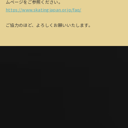
ムページをご参照ください。
https://www.skatingjapan.or.jp/faq/
ご協力のほど、よろしくお願いいたします。