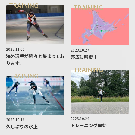
TRAINING
TRAINING
2023.11.03
2023.10.27
海外選手が続々と集まってお
帯広に帰郷！
ります。
TRAINING
TRAINING
2023.10.24
2023.10.16
トレーニング開始
久しぶりの氷上