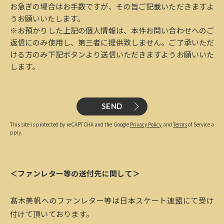
お急ぎの場合はお手数ですが、その旨ご記載いただきますよ
うお願いいたします。
※お預かりした上記の個人情報は、本件お問い合わせへのご
返信にのみ使用し、第三者に提供致しません。ご了承いただ
ける方のみ下記ボタンより送信いただきますようお願いいた
します。
SEND
This site is protected by reCAPTCHA and the Google
Privacy Policy
and
Terms
of Service a
pply.
＜ファンレター等の送付先に関して＞
髙木美帆へのファンレター等は日本スケート連盟にて受け
付けて頂いております。