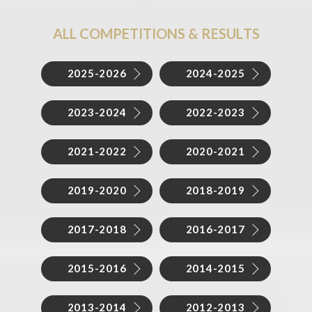
A
L
L
C
O
M
P
E
T
I
T
I
O
N
S
&
R
E
S
U
L
T
S
2025-2026
2024-2025
2023-2024
2022-2023
2021-2022
2020-2021
2019-2020
2018-2019
2017-2018
2016-2017
2015-2016
2014-2015
2013-2014
2012-2013