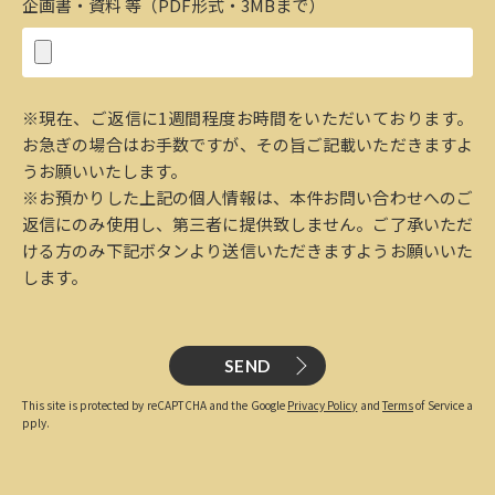
企画書・資料 等（PDF形式・3MBまで）
※現在、ご返信に1週間程度お時間をいただいております。
お急ぎの場合はお手数ですが、その旨ご記載いただきますよ
うお願いいたします。
※お預かりした上記の個人情報は、本件お問い合わせへのご
返信にのみ使用し、第三者に提供致しません。ご了承いただ
ける方のみ下記ボタンより送信いただきますようお願いいた
します。
SEND
This site is protected by reCAPTCHA and the Google
Privacy Policy
and
Terms
of Service a
pply.