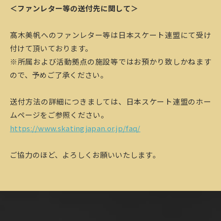
＜ファンレター等の送付先に関して＞
髙木美帆へのファンレター等は日本スケート連盟にて受け
付けて頂いております。
※所属および活動拠点の施設等ではお預かり致しかねます
ので、予めご了承ください。
送付方法の詳細につきましては、日本スケート連盟のホー
ムページをご参照ください。
https://www.skatingjapan.or.jp/faq/
ご協力のほど、よろしくお願いいたします。