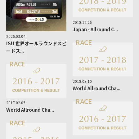
2018.12.26
Japan - Allround C...
2026.03.04
RACE
ISU 世界オールラウンドスピ
ードス...
RACE
2018.03.10
World Allround Cha...
RACE
2017.02.05
World Allround Cha...
RACE