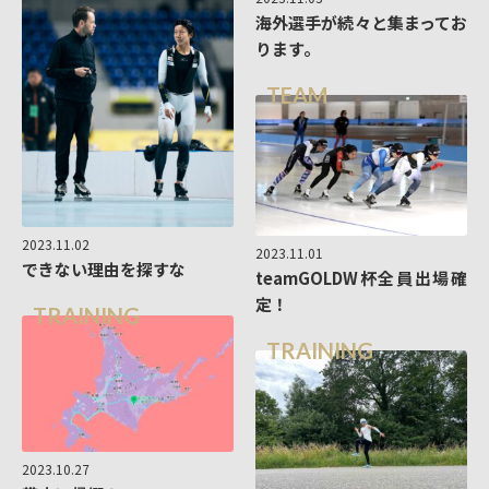
海外選手が続々と集まってお
ります。
TEAM
2023.11.02
2023.11.01
できない理由を探すな
teamGOLDW杯全員出場確
定！
TRAINING
TRAINING
2023.10.27