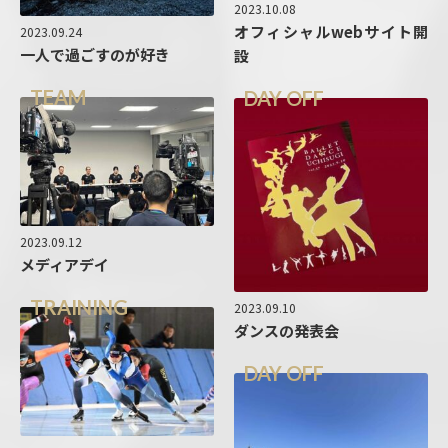
2023.10.08
オフィシャルwebサイト開
2023.09.24
一人で過ごすのが好き
設
TEAM
DAY OFF
2023.09.12
メディアデイ
TRAINING
2023.09.10
ダンスの発表会
DAY OFF