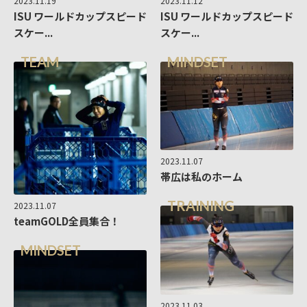
2023.11.19
2023.11.12
ISU ワールドカップスピード
ISU ワールドカップスピード
スケー...
スケー...
TEAM
MINDSET
2023.11.07
帯広は私のホーム
TRAINING
2023.11.07
teamGOLD全員集合！
MINDSET
2023.11.03