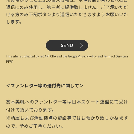
返信にのみ使用し、第三者に提供致しません。ご了承いただ
ける方のみ下記ボタンより送信いただきますようお願いいた
します。
SEND
This site is protected by reCAPTCHA and the Google
Privacy Policy
and
Terms
of Service a
pply.
＜ファンレター等の送付先に関して＞
髙木美帆へのファンレター等は日本スケート連盟にて受け
付けて頂いております。
※所属および活動拠点の施設等ではお預かり致しかねます
ので、予めご了承ください。