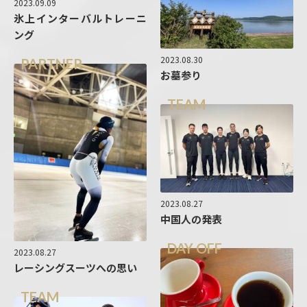
2023.09.09
氷上インターバルトレーニ
ング
2023.08.30
PARTNER
お墓参り
TEAM
2023.08.27
中国人の発表
DAY OFF
2023.08.27
レーシングスーツへの思い
TEAM