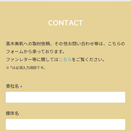
C
O
N
T
A
C
T
髙木美帆への取材依頼、その他お問い合わせ等は、こちらの
フォームから承っております。
ファンレター等に関しては
こちら
をご覧ください。
※
*
は必須入力項目です。
貴社名
媒体名