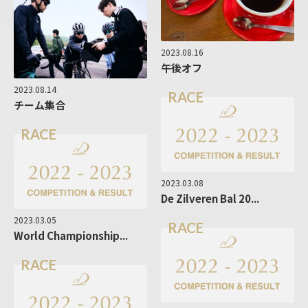
2023.08.16
午後オフ
2023.08.14
RACE
チーム集合
RACE
2023.03.08
De Zilveren Bal 20...
2023.03.05
RACE
World Championship...
RACE