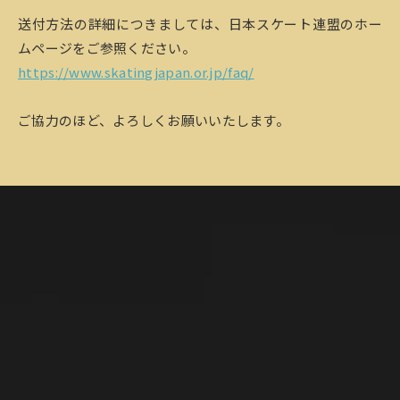
送付方法の詳細につきましては、日本スケート連盟のホー
ムページをご参照ください。
https://www.skatingjapan.or.jp/faq/
ご協力のほど、よろしくお願いいたします。