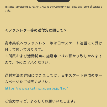
This site is protected by reCAPTCHA and the Google
Privacy Policy
and
Terms
of Service a
pply.
＜ファンレター等の送付先に関して＞
髙木美帆へのファンレター等は日本スケート連盟にて受け
付けて頂いております。
※所属および活動拠点の施設等ではお預かり致しかねます
ので、予めご了承ください。
送付方法の詳細につきましては、日本スケート連盟のホー
ムページをご参照ください。
https://www.skatingjapan.or.jp/faq/
ご協力のほど、よろしくお願いいたします。