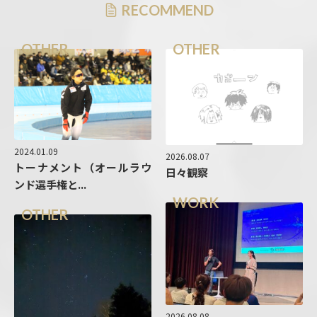
RECOMMEND
OTHER
OTHER
2024.01.09
2026.08.07
トーナメント（オールラウ
日々観察
ンド選手権と...
WORK
OTHER
2026.08.08