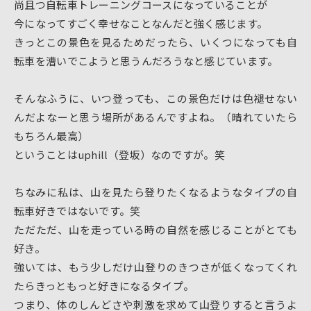
尚且つ自転車トレーニングコースになっていることが
今になってすごく幸せなことなんだと強く感じます。
きっとこの景色を見るためだったら、いくつになっても自
転車を漕いでこようと思うんだろうなと感じています。
そんなふうに、いつ登っても、この景色だけは色褪せない
んだよなーと思う場所があるんですよね。（晴れていたら
もちろん最高）
ということはuphill（登坂）なのですが。笑
ちなみに私は、山を見たら登りたくなるようなタイプの自
転車好きではないです。笑
ただただ、山を走っている時の自然を感じることがとても
好き。
強いては、もう少しだけ山登りのきつさが低くなってくれ
たらきっともっと好きになるタイプ。
つまり、体のしんどさや刺激を求めて山登りすると言うよ