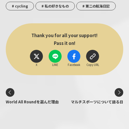
# cycling
# 私の好きなもの
# 第二の航海日記
Thank you for all your support!
Pass it on!
X
LINE
Facebook
Copy URL
World All Roundを選んだ理由
マルチスポーツについて語る日