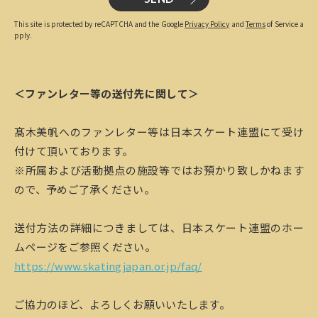
This site is protected by reCAPTCHA and the Google
Privacy Policy
and
Terms
of Service a
pply.
＜ファンレター等の送付先に関して＞
髙木美帆へのファンレター等は日本スケート連盟にて受け
付けて頂いております。
※所属および活動拠点の施設等ではお預かり致しかねます
ので、予めご了承ください。
送付方法の詳細につきましては、日本スケート連盟のホー
ムページをご参照ください。
https://www.skatingjapan.or.jp/faq/
ご協力のほど、よろしくお願いいたします。