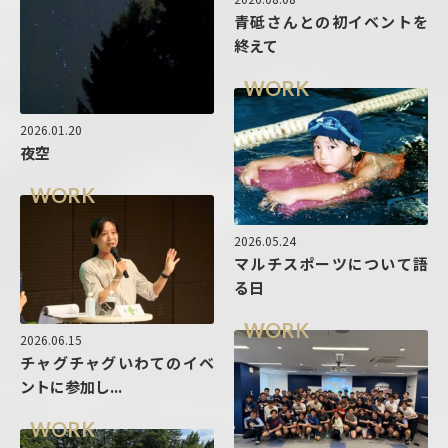
青砥さんとの初イベントを
終えて
WORK
2026.01.20
夜空
WORK
2026.05.24
マルチスポーツについて語
る日
WORK
2026.06.15
チャグチャグいわてのイベ
ントに参加し...
WORK