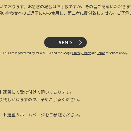
だいております。お急ぎの場合はお手数ですが、その旨ご記載いただきま
問い合わせへのご返信にのみ使用し、第三者に提供致しません。ご了承
SEND
This site is protected by reCAPTCHA and the Google
Privacy Policy
and
Terms
of Service apply.
ト連盟にて受け付けて頂いております。
り致しかねますので、予めご了承ください。
ート連盟のホームページをご参照ください。