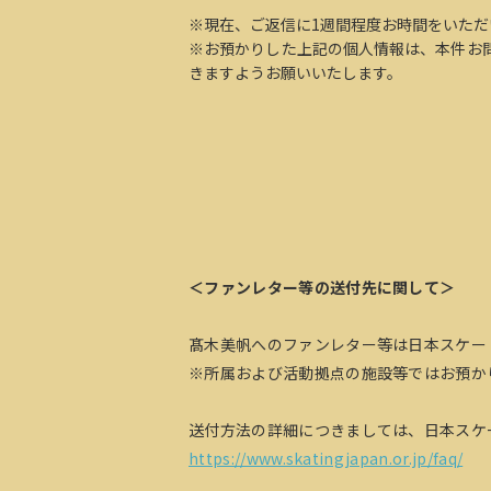
※現在、ご返信に1週間程度お時間をいた
※お預かりした上記の個人情報は、本件お
きますようお願いいたします。
＜ファンレター等の送付先に関して＞
髙木美帆へのファンレター等は日本スケー
※所属および活動拠点の施設等ではお預か
送付方法の詳細につきましては、日本スケ
https://www.skatingjapan.or.jp/faq/