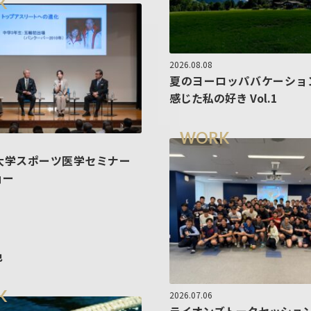
K
2026.08.08
夏のヨーロッパバケーショ
感じた私の好き Vol.1
WORK
大学スポーツ医学セミナー
ョー
色
K
2026.07.06