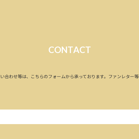
C
O
N
T
A
C
T
問い合わせ等は、こちらのフォームから承っております。
ファンレター等