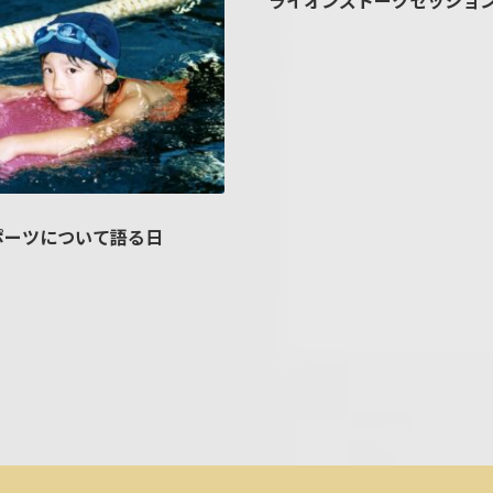
ライオンズトークセッショ
ポーツについて語る日