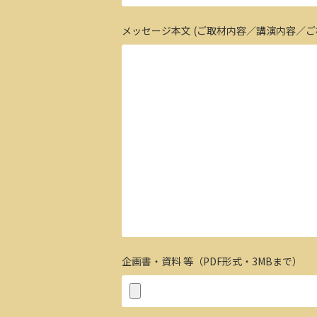
メッセージ本文 (ご取材内容／講演内容／ご
企画書・資料 等（PDF形式・3MBまで）