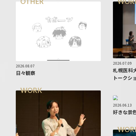
OTHER
WOR
2026.07.09
2026.08.07
札幌医科
日々観察
トークシ
WORK
2026.06.13
好きな景
WOR