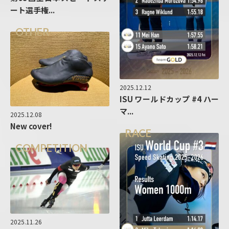
ート選手権...
OTHER
2025.12.12
ISU ワールドカップ #4 ハー
マ...
2025.12.08
New cover!
RACE
COMPETITION
2025.11.26