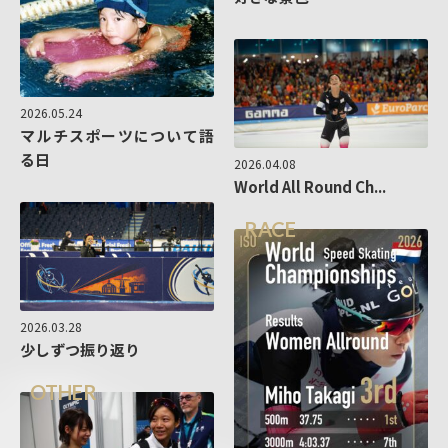
2026.05.24
マルチスポーツについて語
る日
2026.04.08
World All Round Ch...
RACE
2026.03.28
少しずつ振り返り
OTHER