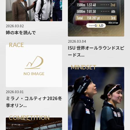
2026.03.02
姉の本を読んで
2026.03.04
RACE
ISU 世界オールラウンドスピ
ードス...
MINDSET
NO IMAGE
2026.03.01
ミラノ・コルティナ2026冬
季オリン...
COMPETITION