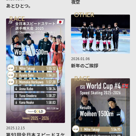
夜空
あとひとつ。
OTHER
RACE
2026.01.06
新年のご挨拶
RACE
2025.12.15
第93回全日本スピードスケ