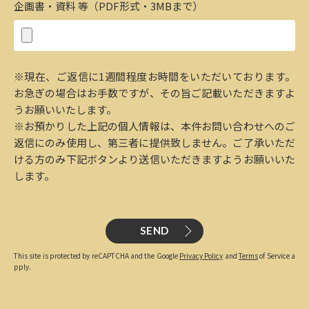
企画書・資料 等（PDF形式・3MBまで）
※現在、ご返信に1週間程度お時間をいただいております。
お急ぎの場合はお手数ですが、その旨ご記載いただきますよ
うお願いいたします。
※お預かりした上記の個人情報は、本件お問い合わせへのご
返信にのみ使用し、第三者に提供致しません。ご了承いただ
ける方のみ下記ボタンより送信いただきますようお願いいた
します。
SEND
This site is protected by reCAPTCHA and the Google
Privacy Policy
and
Terms
of Service a
pply.